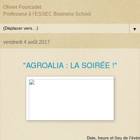
Olivier Fourcadet
Professeur à l'ESSEC Business School
▼
vendredi 4 août 2017
"AGROALIA : LA SOIRÉE !"
Date, heure et lieu de l'évé