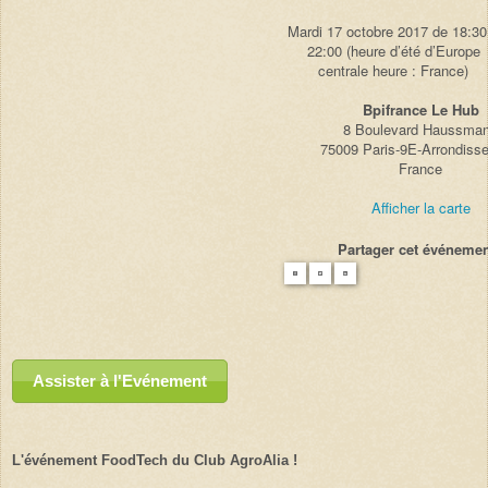
Mardi 17 octobre 2017 de 18:30
22:00 (heure d’été d’Europe
centrale heure : France)
Bpifrance Le Hub
8 Boulevard Haussma
75009 Paris-9E-Arrondiss
France
Afficher la carte
Partager cet événemen
Assister à l'Evénement
L'événement FoodTech du Club AgroAlia !