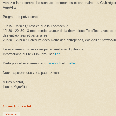
Venez à la rencontre des start-ups, entreprises et partenaires du Club régio
AgroAlia.
Programme prévisonnel :
19h15-19h30 : Qu’est-ce que la Foodtech ?
19h30 - 20h30 : 3 table-rondes autour de la thématique FoodTech avec té
des entreprises et partenaires
20h30 – 22h00 : Parcours découverte des entreprises, cocktail et networki
Un événement organisé en partenariat avec Bpifrance.
Informations sur le Club AgroAlia :
lien
Partagez cet événement sur
Facebook
et
Twitter
Nous espérons que vous pourrez venir !
À très bientôt,
L'éuipe AgroAlia
Olivier Fourcadet
Partager